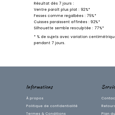
Résultat dès 7 jours :
Ventre paraît plus plat : 92%*
Fesses comme regalbées : 75%*
Cuisses paraissent affinées : 92%*
Silhouette semble resculptée : 77%*
* % de sujets avec variation centimétriq
pendant 7 jours.
Informations
Servic
À propos
Contac
Politique de confidentialité
Retour
Termes & Conditions
Plan du