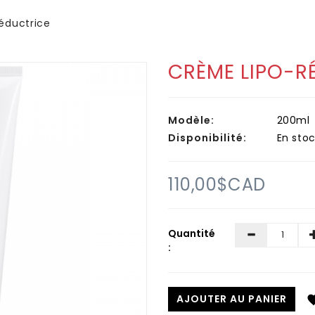
éductrice
CRÈME LIPO-R
Modèle:
200ml
Disponibilité:
En stoc
110,00$CAD
Quantité
:
AJOUTER AU PANIER