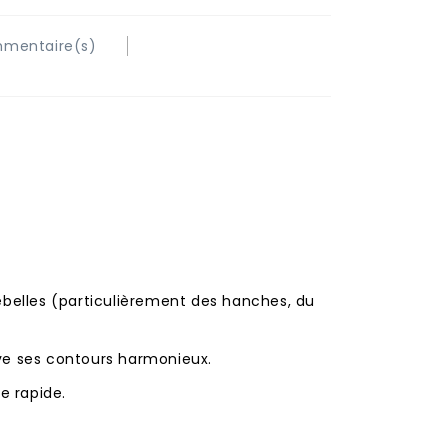
mentaire(s)
re
belles (particulièrement des hanches, du
ouve ses contours harmonieux.
e rapide.