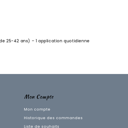
de 25-42 ans) – 1 application quotidienne
Mon Compte
Mon compte
Historique des commandes
Liste de souhaits