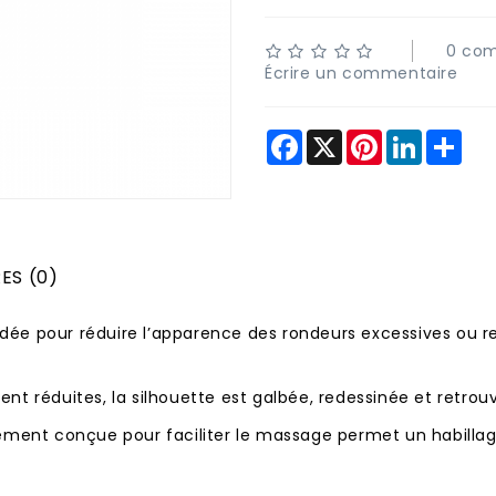
0 com
Écrire un commentaire
Facebook
X
Pinterest
LinkedIn
Sha
ES (0)
e pour réduire l’apparence des rondeurs excessives ou re
ment réduites, la silhouette est galbée, redessinée et retr
ement conçue pour faciliter le massage permet un habillag