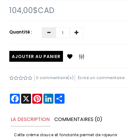
Contactez-
104,00$CAD
nous
Quantité :
AJOUTER AU PANIER
0 commentaire(s)
Écrire un commentaire
Facebook
X
Pinterest
LinkedIn
Share
LA DESCRIPTION
COMMENTAIRES (0)
Cette crème douce et fondante permet de rajeunir