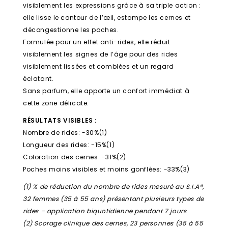
visiblement les expressions grâce à sa triple action :
elle lisse le contour de l’œil, estompe les cernes et
décongestionne les poches.
Formulée pour un effet anti-rides, elle réduit
visiblement les signes de l’âge pour des rides
visiblement lissées et comblées et un regard
éclatant.
Sans parfum, elle apporte un confort immédiat à
cette zone délicate.
RÉSULTATS VISIBLES :
Nombre de rides: -30%(1)
Longueur des rides: -15%(1)
Coloration des cernes: -31%(2)
Poches moins visibles et moins gonflées: -33%(3)
(1) % de réduction du nombre de rides mesuré au S.I.A®,
32 femmes (35 à 55 ans) présentant plusieurs types de
rides – application biquotidienne pendant 7 jours
(2) Scorage clinique des cernes, 23 personnes (35 à 55