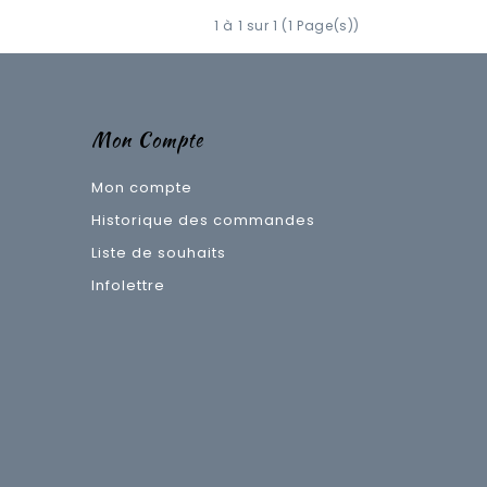
1 à 1 sur 1 (1 Page(s))
Mon Compte
Mon compte
Historique des commandes
Liste de souhaits
Infolettre