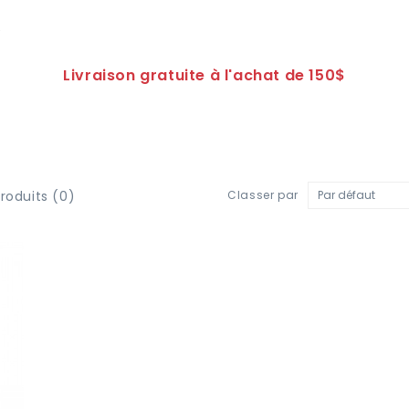
e
Livraison gratuite à l'achat de 150$
oduits (0)
Classer par