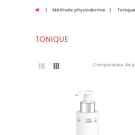
Méthode physiodermie
Toniqu
TONIQUE
Comparateur de pr