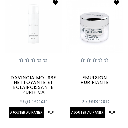
DAVINCIA MOUSSE
EMULSION
NETTOYANTE ET
PURIFIANTE
ÉCLAIRCISSANTE
PURIFICA
65,00$CAD
127,99$CAD
AJOUTER AU PANIER
AJOUTER AU PANIER