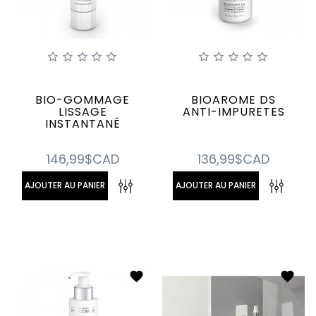
Contactez-
nous
BIO-GOMMAGE
BIOAROME DS
LISSAGE
ANTI-IMPURETES
INSTANTANÉ
146,99$CAD
136,99$CAD
AJOUTER AU PANIER
AJOUTER AU PANIER