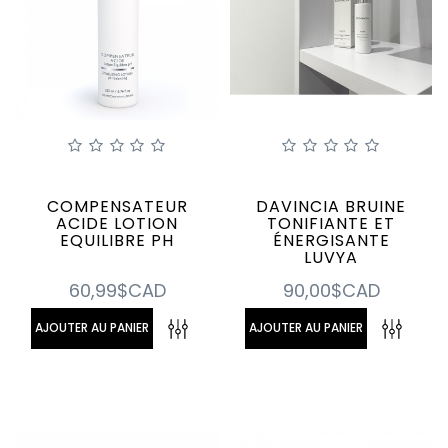
COMPENSATEUR
DAVINCIA BRUINE
ACIDE LOTION
TONIFIANTE ET
EQUILIBRE PH
ÉNERGISANTE
LUVYA
60,99$CAD
90,00$CAD
AJOUTER AU PANIER
AJOUTER AU PANIER