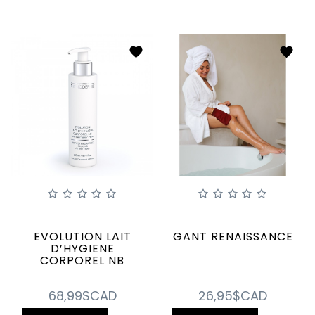
EVOLUTION LAIT
GANT RENAISSANCE
D’HYGIENE
CORPOREL NB
68,99$CAD
26,95$CAD