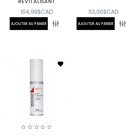
REVITALISANT
104,99$CAD
113,00$CAD
AJOUTER AU PANIER
AJOUTER AU PANIER