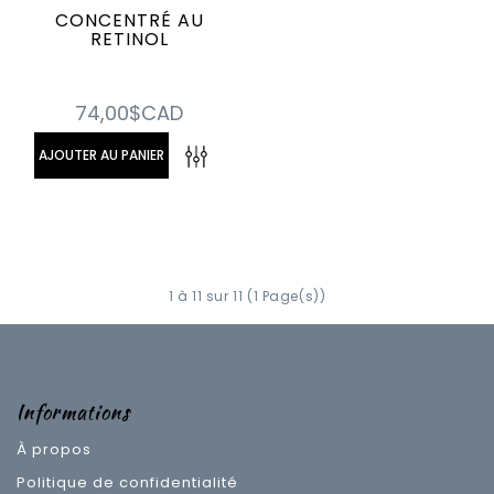
CONCENTRÉ AU
RETINOL
74,00$CAD
AJOUTER AU PANIER
1 à 11 sur 11 (1 Page(s))
Informations
À propos
Politique de confidentialité