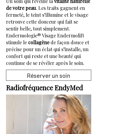
Un soin qui réveille la
vitalité naturelle
de votre peau
. Les traits gagnent en
fermeté, le teint s’illumine et le visage
retrouve cette douceur qui fait se
sentir belle, tout simplement.
Endermologie® Visage Endermolift
stimule le
collagène
de façon douce et
précise pour un éclat qui s’installe, un
confort qui reste et une beauté qui
continue de se révéler après le soin.
Réserver un soin
Radiofréquence EndyMed