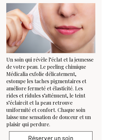
Un soin qui révèle l’éclat et la jeunesse
de votre peau. Le peeling chimique
Médicalia exfolie délicatement,
estompe les taches pigmentaires et
améliore fermeté et élasticité. Les
rides et ridules s’atténuent, le teint
s’éclaircit et la peau retrouve
uniformité et confort. Chaque soin
laisse une sensation de douceur et un
plaisir qui perdure.
Réserver un soin