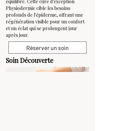
équilibré. Cette cure d'exception
Physiodermie cible les besoins
profonds de l'épiderme, offrant une
régénération visible pour un confort
et un éclat qui se prolongent jour
après jour.
Réserver un soin
Soin Découverte
Le Soin Découverte est un soin pensé
pour le visage, doux et efficace, qui