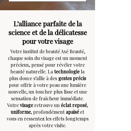
L’alliance parfaite de la
science et de la délicatesse
pour votre visage
Votre institut de beauté Axé Beauté,
chaque soin du visage est un moment
précieux, pensé pour révéler votre
beauté naturelle. La
technologie
la
plus douce s’allie à des
gestes précis
pour offrir à votre peau une lumière
nouvelle, un toucher plus lisse et une
sensation de fraîcheur immédiate.
Votre
visage
retrouve un
éclat reposé
,
uniforme
, profondément
apaisé
et
vous en ressentez les effets longtemps
après votre visite.