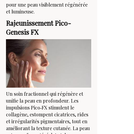
pour une peau visiblement régénérée
et lumineuse.
Rajeunissement Pico-
Genesis FX
Un soin fractionnel qui régénère et
unifie la peau en profondeur. Les
impulsions Pico‑FX stimulent le
collagène, estompent cicatrices, rides
et irrégularités pigmentaires, tout en
améliorant la texture cutanée. La peau