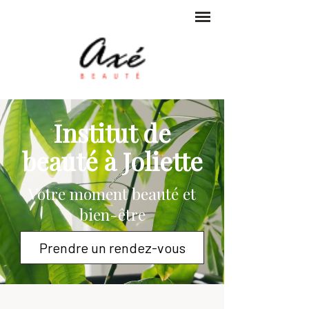
Institut de
beauté à
Joliette
Votre moment beauté et
bien-être
Prendre un rendez-vous