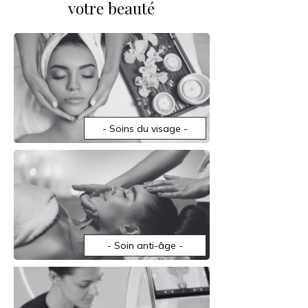
votre beauté
- Soins du visage -
- Soin anti-âge -