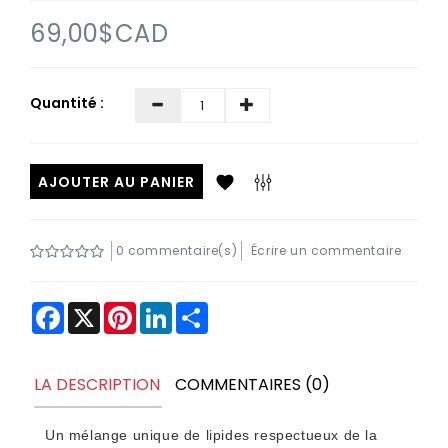
Contactez-
69,00$CAD
nous
Quantité :
AJOUTER AU PANIER
0 commentaire(s)
Écrire un commentaire
Facebook
X
Pinterest
LinkedIn
Share
LA DESCRIPTION
COMMENTAIRES (0)
Un mélange unique de lipides respectueux de la