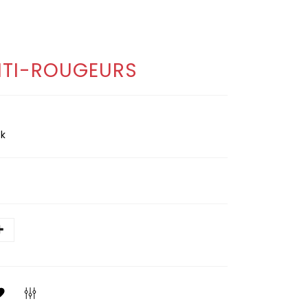
NTI-ROUGEURS
k