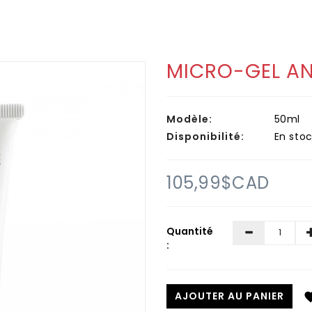
MICRO-GEL A
Modèle:
50ml
Disponibilité:
En stoc
105,99$CAD
Quantité
:
AJOUTER AU PANIER