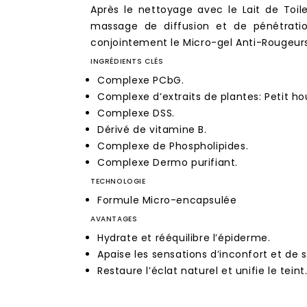
Après le nettoyage avec le Lait de Toil
massage de diffusion et de pénétration. 
conjointement le Micro-gel Anti-Rougeurs
INGRÉDIENTS CLÉS
Complexe PCbG.
Complexe d’extraits de plantes: Petit ho
Complexe DSS.
Dérivé de vitamine B.
Complexe de Phospholipides.
Complexe Dermo purifiant.
TECHNOLOGIE
Formule Micro-encapsulée
AVANTAGES
Hydrate et rééquilibre l’épiderme.
Apaise les sensations d’inconfort et de se
Restaure l’éclat naturel et unifie le teint