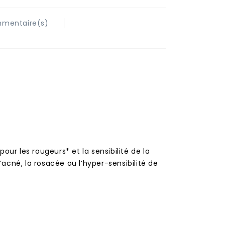
mentaire(s)
re
ur les rougeurs* et la sensibilité de la
’acné, la rosacée ou l’hyper-sensibilité de