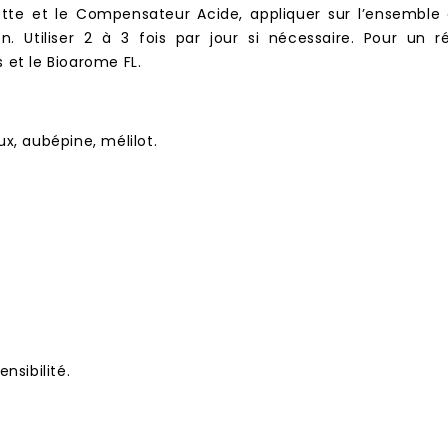
ette et le Compensateur Acide, appliquer sur l’ensemble 
Utiliser 2 à 3 fois par jour si nécessaire. Pour un résu
 et le Bioarome FL.
ux, aubépine, mélilot.
nsibilité.
.