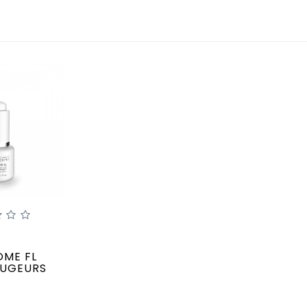
OME FL
OUGEURS