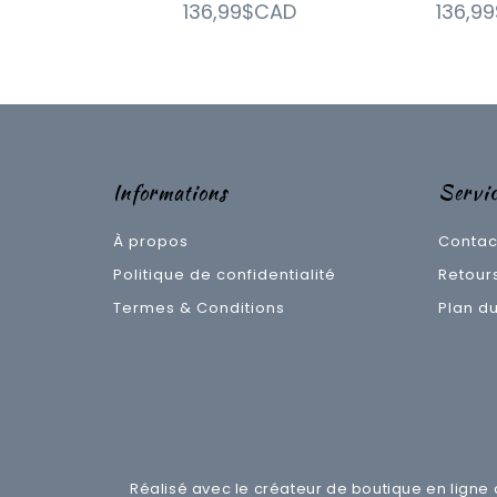
136,99$CAD
136,9
Informations
Servic
À propos
Contac
Politique de confidentialité
Retour
Termes & Conditions
Plan du
Réalisé avec le créateur de boutique en ligne