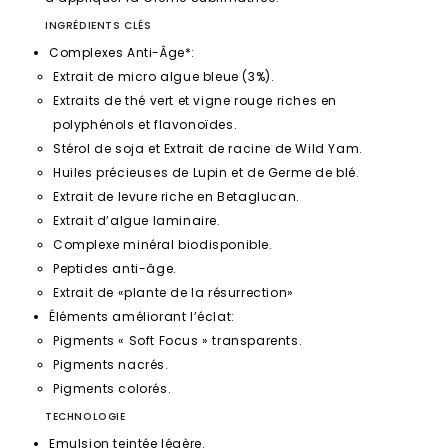
INGRÉDIENTS CLÉS
Complexes Anti-Âge*:
Extrait de micro algue bleue (3%).
Extraits de thé vert et vigne rouge riches en
polyphénols et flavonoïdes.
Stérol de soja et Extrait de racine de Wild Yam.
Huiles précieuses de Lupin et de Germe de blé.
Extrait de levure riche en Betaglucan.
Extrait d’algue laminaire.
Complexe minéral biodisponible.
Peptides anti-âge.
Extrait de «plante de la résurrection»
Éléments améliorant l’éclat:
Pigments « Soft Focus » transparents.
Pigments nacrés.
Pigments colorés.
TECHNOLOGIE
Emulsion teintée légère.