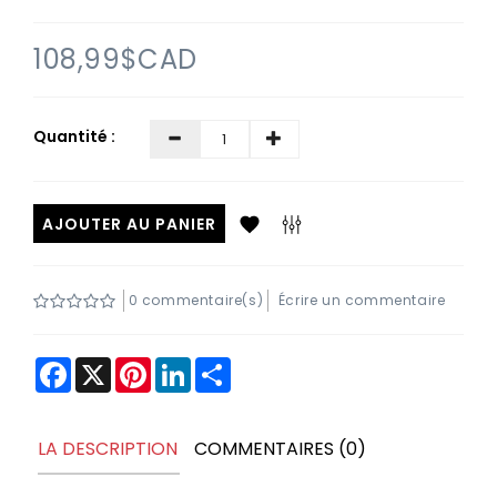
Contactez-
nous
108,99$CAD
Quantité :
AJOUTER AU PANIER
0 commentaire(s)
Écrire un commentaire
Facebook
X
Pinterest
LinkedIn
Share
LA DESCRIPTION
COMMENTAIRES (0)