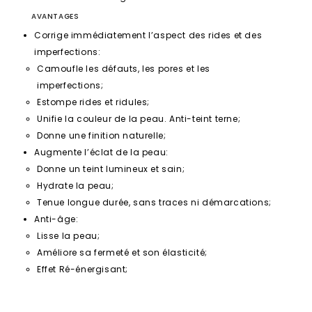
AVANTAGES
Corrige immédiatement l’aspect des rides et des
imperfections:
Camoufle les défauts, les pores et les
imperfections;
Estompe rides et ridules;
Unifie la couleur de la peau. Anti-teint terne;
Donne une finition naturelle;
Augmente l’éclat de la peau:
Donne un teint lumineux et sain;
Hydrate la peau;
Tenue longue durée, sans traces ni démarcations;
Anti-âge:
Lisse la peau;
Améliore sa fermeté et son élasticité;
Effet Ré-énergisant;