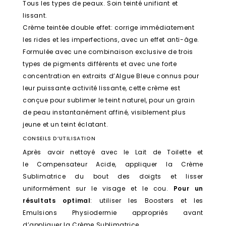
Tous les types de peaux. Soin teinté unifiant et
lissant.
Crème teintée double effet: corrige immédiatement
les rides et les imperfections, avec un effet anti-âge.
Formulée avec une combinaison exclusive de trois
types de pigments différents et avec une forte
concentration en extraits d’Algue Bleue connus pour
leur puissante activité lissante, cette crème est
conçue pour sublimer le teint naturel, pour un grain
de peau instantanément affiné, visiblement plus
jeune et un teint éclatant.
CONSEILS D’UTILISATION
Après avoir nettoyé avec le Lait de Toilette et
le Compensateur Acide, appliquer la Crème
Sublimatrice du bout des doigts et lisser
uniformément sur le visage et le cou.
Pour un
résultats optimal
: utiliser les Boosters et les
Emulsions Physiodermie appropriés avant
d’appliquer la Crème Sublimatrice.